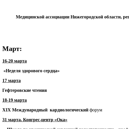
Медицинской а
ссоциации
Нижегородской области
, р
Март
:
16-
20 марта
«Неделя здорового сердца»
17 марта
Гефтеровские чтения
18-19 марта
XIX
Международный
кардиологический
форум
31 марта
. Конгрес-центр «Ока»