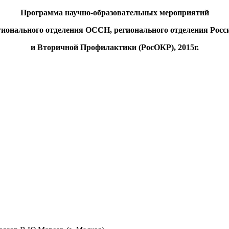
Программа научно-образовательных мероприятий
егионального отделения ОССН, регионального отделения
Росс
и Вторичной Профилактики (РосОКР), 2015г.