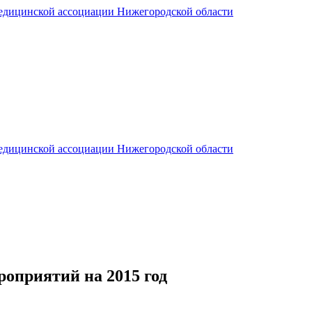
ицинской ассоциации Нижегородской области
ицинской ассоциации Нижегородской области
оприятий на 2015 год