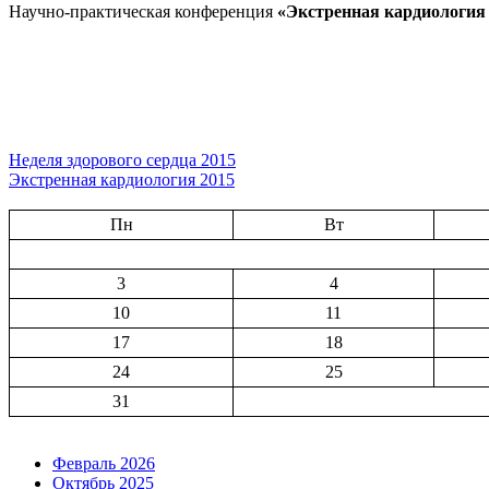
Научно-практическая конференция
«
Экстренная
кардиология
Навигация
Неделя здорового сердца 2015
Экстренная кардиология 2015
по
записям
Пн
Вт
3
4
10
11
17
18
24
25
31
Февраль 2026
Октябрь 2025