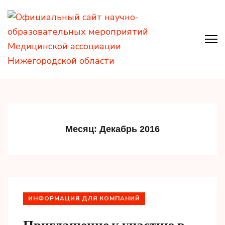
Перейти
к
содержимому
(нажмите
Enter)
Официальный сайт научно-
образовательных
мероприятий Медицинской
Месяц:
Декабрь 2016
ассоциации Нижегородской
области
ИНФОРМАЦИЯ ДЛЯ КОМПАНИЙ