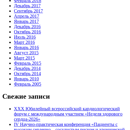
Февраль 2018
Декабрь 2017
Сентябрь 2017
Апрель 2017
Январь 2017
Декабрь 2016
Октябрь 2016
Июль 2016
Март 2016
Январь 2016
Август 2015
Март 2015
Февраль 2015
Декабрь 2014
Октябрь 2014
Январь 2010
Февраль 2005
Свежие записи
XXX Юбилейный всероссийский кардиологический
форум с международным участием «Неделя здорового
сердца-2026»
IV Научно-практическая конференция «Пациенты с
высоким сердечно – сосудистым риском и хронической